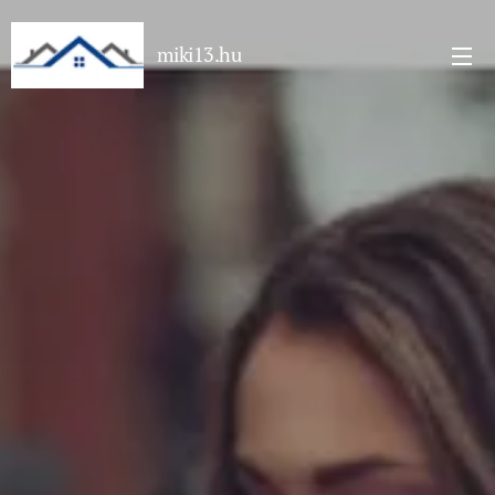
miki13.hu