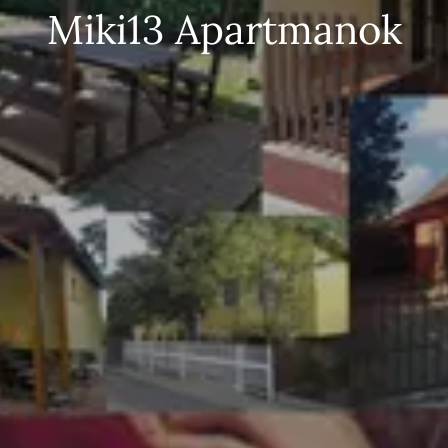
Miki13 Apartmanok