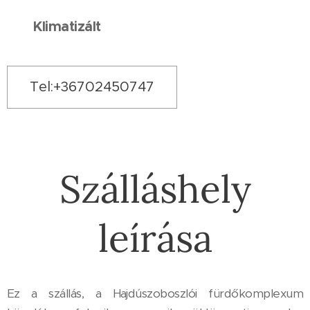
❄
Klimatizált
Tel:+36702450747
Szálláshely
leírása
Ez a szállás, a Hajdúszoboszlói fürdőkomplexum