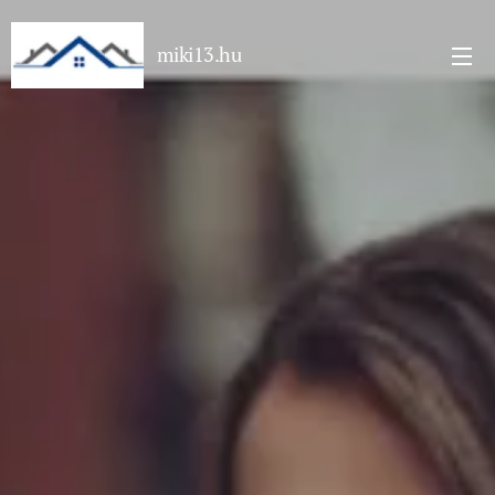
miki13.hu