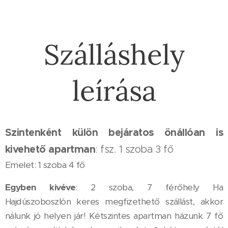
Szálláshely
leírása
Szintenként külön bejáratos önállóan is
kivehető apartman
: fsz. 1 szoba 3 fő
Emelet: 1 szoba 4 fő
Egyben kivéve
: 2 szoba, 7 férőhely Ha
Hajdúszoboszlón keres megfizethető szállást, akkor
nálunk jó helyen jár! Kétszintes apartman házunk 7 fő