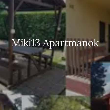
Miki13 Apartmanok